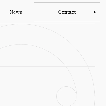
News
Contact
▶︎