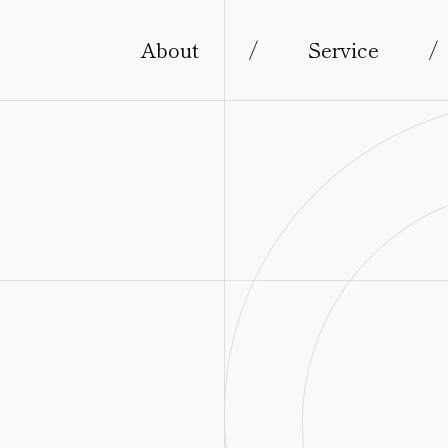
About
/
Service
/
s