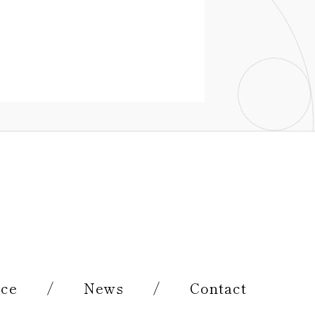
ice
/
News
/
Contact