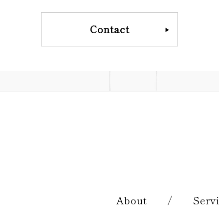
Contact
▶︎
About
/
Serv