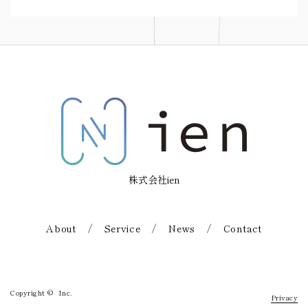
株式会社ien
About
/
Service
/
News
/
Contact
Copyright © Inc.
Privacy