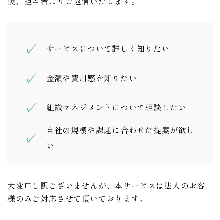
後、担当者よりご返信いたします。
✓
サービスについて詳しく知りたい
✓
金額や費用感を知りたい
✓
組織マネジメントについて相談したい
自社の規模や課題に合わせた提案が欲し
✓
い
大変申し訳ございませんが、本サービスは法人のお客
様のみご対応させて頂いております。